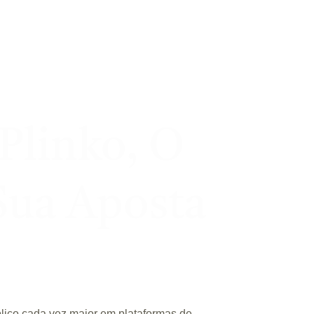
 Plinko, O
Sua Aposta
lico cada vez maior em plataformas de