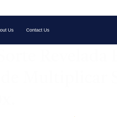
out Us
Contact Us
Sorte Revelada 
de Multiplicar 
x.