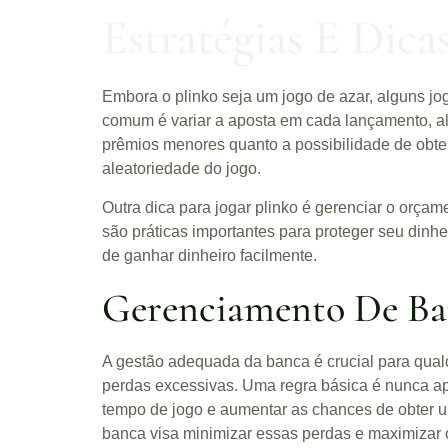
Estratégias E Dica
Embora o plinko seja um jogo de azar, alguns jo
comum é variar a aposta em cada lançamento, alt
prêmios menores quanto a possibilidade de obter
aleatoriedade do jogo.
Outra dica para jogar plinko é gerenciar o orçam
são práticas importantes para proteger seu dinh
de ganhar dinheiro facilmente.
Gerenciamento De Ba
A gestão adequada da banca é crucial para qualq
perdas excessivas. Uma regra básica é nunca a
tempo de jogo e aumentar as chances de obter um
banca visa minimizar essas perdas e maximizar o