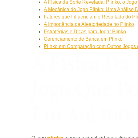
A Física da Sorte Revelada: Plinko, o Jog
A Mecânica do Jogo Plinko: Uma Análise 
Fatores que Influenciam o Resultado do Pl
A Importância da Aleatoriedade no Plinko
Estratégias e Dicas para Jogar Plinko
Gerenciamento de Banca em Plinko
Plinko em Comparação com Outros Jogos 
A Física Da 
Jogo Que Po
Em Até 1000
plinko
O jogo
, com sua simplicidade cativante