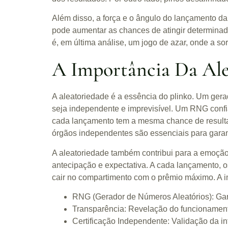
Além disso, a força e o ângulo do lançamento d
pode aumentar as chances de atingir determinado
é, em última análise, um jogo de azar, onde a s
A Importância Da Ale
A aleatoriedade é a essência do plinko. Um gera
seja independente e imprevisível. Um RNG confiáv
cada lançamento tem a mesma chance de resultar
órgãos independentes são essenciais para garant
A aleatoriedade também contribui para a emoção
antecipação e expectativa. A cada lançamento,
cair no compartimento com o prêmio máximo. A im
RNG (Gerador de Números Aleatórios): Gara
Transparência: Revelação do funcionamen
Certificação Independente: Validação da i