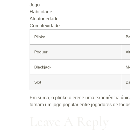
Jogo
Habilidade
Aleatoriedade
Complexidade
Plinko
Ba
Pôquer
Al
Blackjack
M
Slot
Ba
Em suma, o plinko oferece uma experiência única
tornam um jogo popular entre jogadores de todos
Leave A Reply