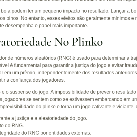
a bola podem ter um pequeno impacto no resultado. Lançar a b
s pinos. No entanto, esses efeitos são geralmente mínimos e 
orte desempenha o papel mais importante.
atoriedade No Plinko
dor de números aleatórios (RNG) é usado para determinar a tra
el é fundamental para garantir a justiça do jogo e evitar fraud
 em um prêmio, independentemente dos resultados anteriores. 
ir a confiança dos jogadores.
 e o suspense do jogo. A impossibilidade de prever o resultad
 os jogadores se sentem como se estivessem embarcando em um
previsibilidade do plinko o torna um jogo cativante e viciante
nte a justiça e a aleatoriedade do jogo.
to do RNG.
ntegridade do RNG por entidades externas.