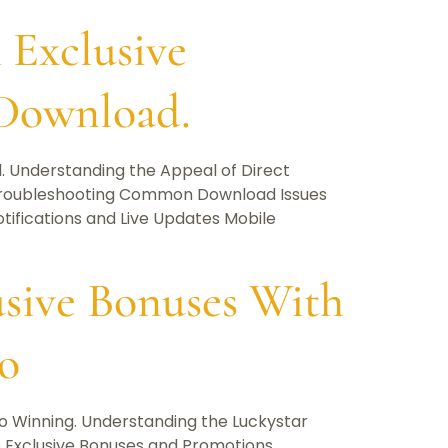
 Exclusive
 Download.
d. Understanding the Appeal of Direct
n Troubleshooting Common Download Issues
tifications and Live Updates Mobile
usive Bonuses With
o
to Winning. Understanding the Luckystar
o Exclusive Bonuses and Promotions