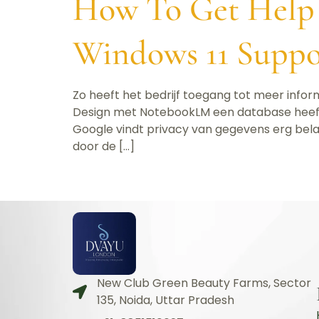
How To Get Help 
Windows 11 Suppo
Zo heeft het bedrijf toegang tot meer inf
Design met NotebookLM een database heef
Google vindt privacy van gegevens erg bela
door de […]
New Club Green Beauty Farms, Sector
135, Noida, Uttar Pradesh