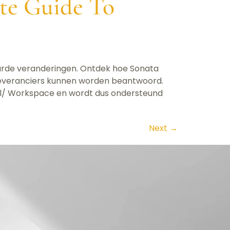
te Guide To
uurde veranderingen. Ontdek hoe Sonata
everanciers kunnen worden beantwoord.
.nl/ Workspace en wordt dus ondersteund
Next
→