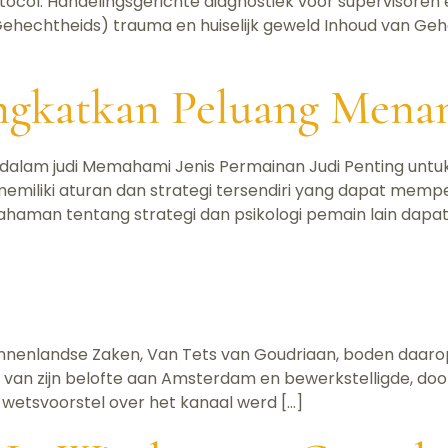
ocol. Handelingsgerichte diagnostiek voor supervisoren
ehechtheids) trauma en huiselijk geweld Inhoud van Gehec
gkatkan Peluang Menan
alam judi Memahami Jenis Permainan Judi Penting untu
emiliki aturan dan strategi tersendiri yang dapat mem
aman tentang strategi dan psikologi pemain lain dapat m
Binnenlandse Zaken, Van Tets van Goudriaan, boden daaro
n van zijn belofte aan Amsterdam en bewerkstelligde, doo
wetsvoorstel over het kanaal werd […]