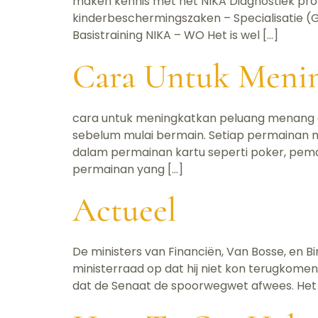
maken kennis met het NIKA Diagnostiek prot
kinderbeschermingszaken – Specialisatie (G
Basistraining NIKA – WO Het is wel […]
Cara Untuk Menin
cara untuk meningkatkan peluang menang d
sebelum mulai bermain. Setiap permainan m
dalam permainan kartu seperti poker, pemah
permainan yang […]
Actueel
De ministers van Financiën, Van Bosse, en 
ministerraad op dat hij niet kon terugkome
dat de Senaat de spoorwegwet afwees. Het 