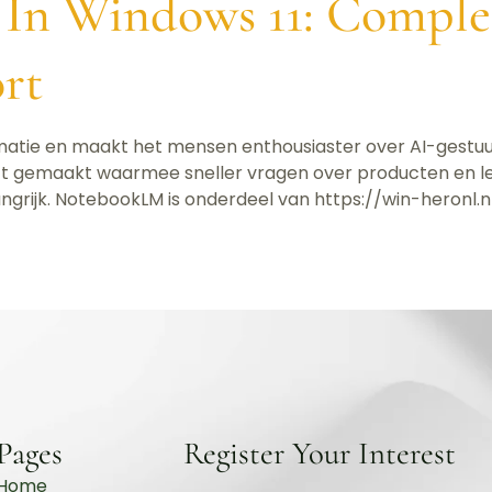
In Windows 11: Comple
rt
ormatie en maakt het mensen enthousiaster over AI-gest
t gemaakt waarmee sneller vragen over producten en l
ngrijk. NotebookLM is onderdeel van https://win-heronl
Pages
Register Your Interest
Home