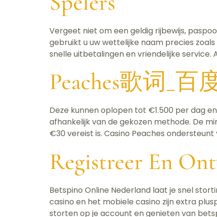
Spelers
Vergeet niet om een geldig rijbewijs, paspoo
gebruikt u uw wettelijke naam precies zoals d
snelle uitbetalingen en vriendelijke service. 
Peaches歌词_
Deze kunnen oplopen tot €1.500 per dag en
afhankelijk van de gekozen methode. De mi
€30 vereist is. Casino Peaches ondersteunt 
Registreer En On
Betspino Online Nederland laat je snel stor
casino en het mobiele casino zijn extra plus
storten op je account en genieten van betsp