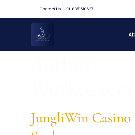
Contact Us : +91-8851510627
Ab
Author:
Work.gree
JungliWin Casino 